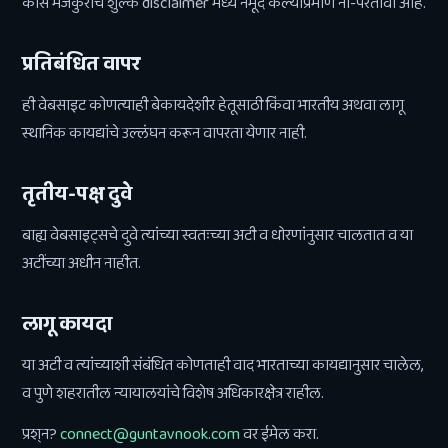
कोर्स मजकुराचे शुल्क disclaimer मध्ये नमूद केल्याप्रमाणे ना-परतावा आहे.
प्रतिबंधित वापर
ही वेबसाइट कोणत्याही बेकायदेशीर हेतूसाठी किंवा भारतीय अथवा लागू
स्थानिक कायद्यांचे उल्लंघन करून वापरता येणार नाही.
तृतीय-पक्ष दुवे
बाह्य वेबसाइट्सचे दुवे त्यांच्या स्वतःच्या अटी व धोरणांनुसार चालतात व या
अटींच्या अधीन नाहीत.
लागू कायदा
या अटी व त्यांच्याशी संबंधित कोणताही वाद भारताच्या कायद्यानुसार चालेल,
व पुणे शहरातील न्यायालयांचे विशेष अधिकारक्षेत्र राहील.
प्रश्न?
connect@guntavnook.com
वर ईमेल करा.