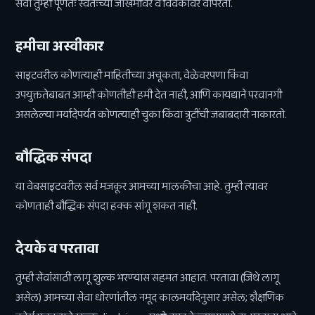
सेवा तुम्ही पूर्णतः स्वतःच्या जोखमीवर व विवेकावर वापरता.
हमीचा अस्वीकार
साइटवरील कोणत्याही माहितीच्या अचूकता, वेळेवरपणा किंवा
उपयुक्ततेबाबत आम्ही कोणतीही हमी देत नाही, आणि कायद्याने परवानगी
असलेल्या मर्यादेपर्यंत कोणत्याही चुका किंवा त्रुटींची जबाबदारी नाकारतो.
बौद्धिक संपदा
या वेबसाइटवरील सर्व मजकूर आमच्या मालकीचा आहे. तुम्ही त्यावर
कोणताही बौद्धिक संपदा हक्क सांगू शकत नाही.
देयके व परतावा
तुम्ही सेवांसाठी लागू शुल्क भरण्यास सहमत आहात. परतावा (जिथे लागू
असेल) आमच्या सेवा धोरणांतील नमूद कालमर्यादेनुसार असेल; शैक्षणिक