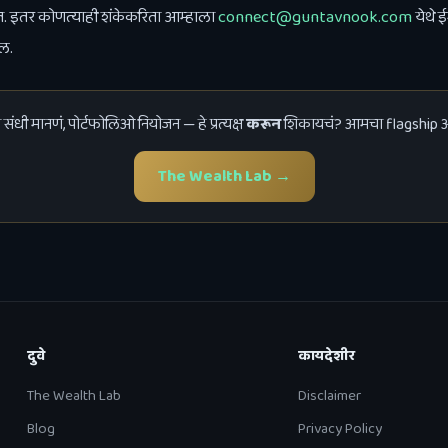
. इतर कोणत्याही शंकेकरिता आम्हाला
connect@guntavnook.com
येथे 
ईल.
 संधी मानणं, पोर्टफोलिओ नियोजन — हे प्रत्यक्ष
करून
शिकायचं? आमचा flagship अ
The Wealth Lab →
दुवे
कायदेशीर
The Wealth Lab
Disclaimer
Blog
Privacy Policy