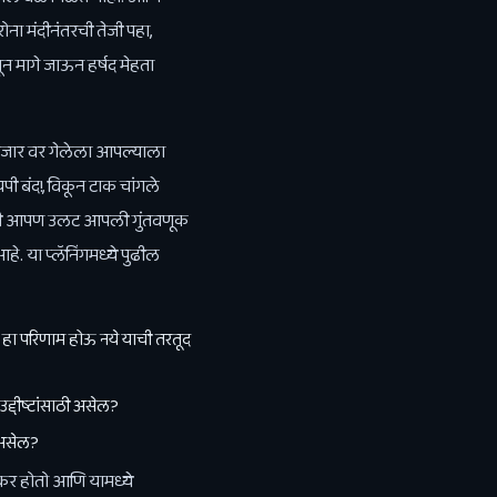
ना मंदीनंतरची तेजी पहा,
न मागे जाऊन हर्षद मेहता
बाजार वर गेलेला आपल्याला
बंद!, विकून टाक चांगले
वेळी आपण उलट आपली गुंतवणूक
. या प्लॅनिंगमध्ये पुढील
 हा परिणाम होऊ नये याची तरतूद
द्दीष्टांसाठी असेल?
 असेल?
कर होतो आणि यामध्ये