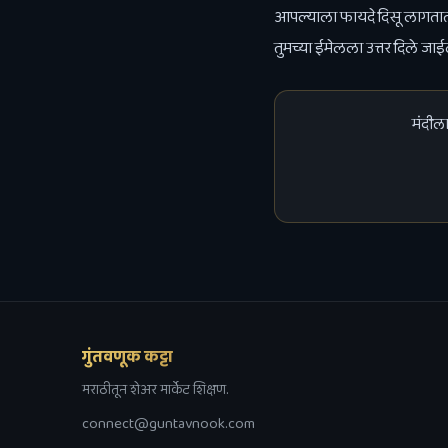
आपल्याला फायदे दिसू लागतात
तुमच्या ईमेलला उत्तर दिले जा
मंदीला
गुंतवणूक कट्टा
मराठीतून शेअर मार्केट शिक्षण.
connect@guntavnook.com