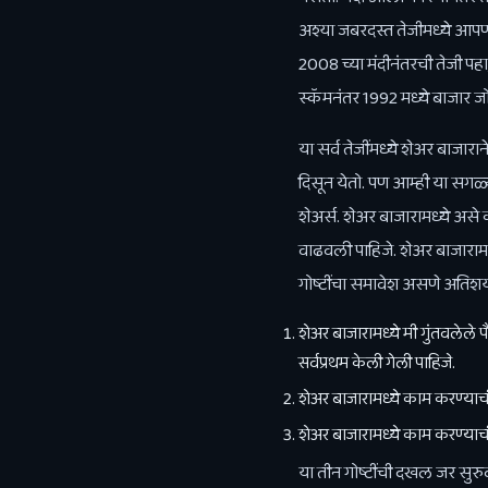
अश्या जबरदस्त तेजीमध्ये आपण
2008 च्या मंदीनंतरची तेजी प
स्कॅमनंतर 1992 मध्ये बाजार ज
या सर्व तेजींमध्ये शेअर बाज
दिसून येतो. पण आम्ही या सग
शेअर्स. शेअर बाजारामध्ये अ
वाढवली पाहिजे. शेअर बाजारामध
गोष्टींचा समावेश असणे अति
शेअर बाजारामध्ये मी गुंतवलेल
सर्वप्रथम केली गेली पाहिजे.
शेअर बाजारामध्ये काम करण्याची
शेअर बाजारामध्ये काम करण्याची
या तीन गोष्टींची दखल जर सुर