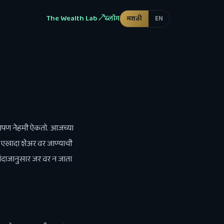
The Wealth Lab ↗
ब्लॉग
मराठी
EN
से आपण नेहमी ऐकतो. आजच्या
 एखादा शेअर वर जाण्याची
 अंदाजानुसार जर वर न जाता