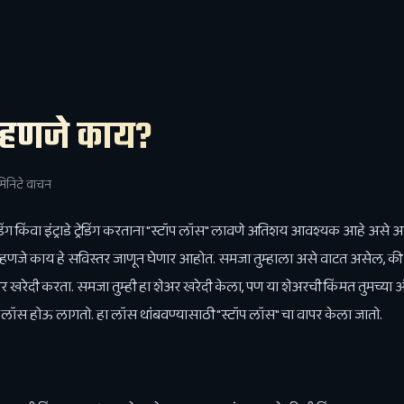
म्हणजे काय?
मिनिटे वाचन
रेडिंग किंवा इंट्राडे ट्रेडिंग करताना "स्टॉप लॉस" लावणे अतिशय आवश्यक आहे अ
्हणजे काय हे सविस्तर जाणून घेणार आहोत. समजा तुम्हाला असे वाटत असेल, की
शेअर खरेदी करता. समजा तुम्ही हा शेअर खरेदी केला, पण या शेअरची किंमत तुमच्या
लॉस होऊ लागतो. हा लॉस थांबवण्यासाठी "स्टॉप लॉस" चा वापर केला जातो.