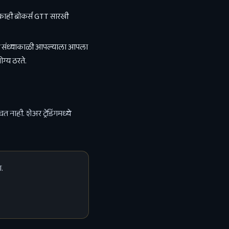
 काही ब्रोकर्स GTT सारखी
वशी संध्याकाळी आपल्याला आपला
ोग्य ठरते.
वत नाही. शेअर ट्रेडिंगमध्ये
.