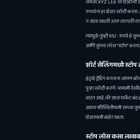
समजा XYZ Ltd. या शेअरची सध्
रुपयांना हा शेअर खरेदी करता. 
न जाता खाली उतरु लागली तर 
त्यामुळे तुम्ही 95/- रुपये हे
आणि तुमचा लॉस "स्टॉप" करता.
शॉर्ट सेलिंगमध्ये स्टॉ
इंट्राडे ट्रेडिंग करताना आपण ब
पुन्हा खरेदी करणे. यामध्ये दे
वाटत आहे, की आज मार्केट बंद 
अश्या परिस्थितीमध्ये समजा त
शेअरमध्ये बाहेर पडता.
स्टॉप लॉस कसा लावाव